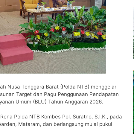
rah Nusa Tenggara Barat (Polda NTB) menggelar
nyusunan Target dan Pagu Penggunaan Pendapatan
ayanan Umum (BLU) Tahun Anggaran 2026.
o Rena Polda NTB Kombes Pol. Suratno, S.I.K., pada
Garden, Mataram, dan berlangsung mulai pukul