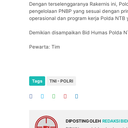
Dengan terselenggaranya Rakernis ini, Po
pengelolaan PNBP yang sesuai dengan pri
operasional dan program kerja Polda NTB 
Demikian disampaikan Bid Humas Polda N
Pewarta: Tim
Tags
TNI - POLRI
DIPOSTING OLEH
REDAKSI BI