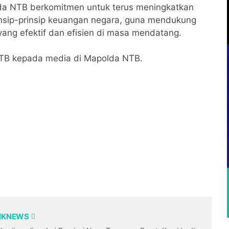
lda NTB berkomitmen untuk terus meningkatkan
nsip-prinsip keuangan negara, guna mendukung
yang efektif dan efisien di masa mendatang.
TB kepada media di Mapolda NTB.
DIKNEWS