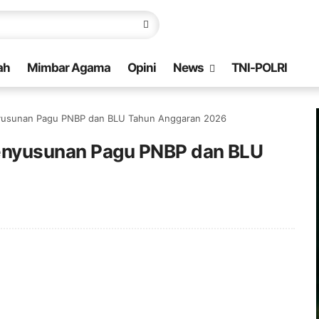
ah
Mimbar Agama
Opini
News
TNI-POLRI
nyusunan Pagu PNBP dan BLU Tahun Anggaran 2026
Penyusunan Pagu PNBP dan BLU