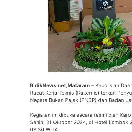
BidikNews.net,Mataram
– Kepolisian Dae
Rapat Kerja Teknis (Rakernis) terkait Pe
Negara Bukan Pajak (PNBP) dan Badan L
Kegiatan ini dibuka secara resmi oleh Kar
Senin, 21 Oktober 2024, di Hotel Lombok 
08.30 WITA.