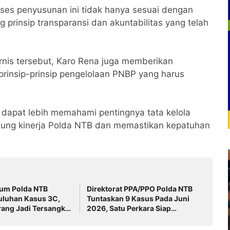
ses penyusunan ini tidak hanya sesuai dengan
 prinsip transparansi dan akuntabilitas yang telah
nis tersebut, Karo Rena juga memberikan
prinsip-prinsip pengelolaan PNBP yang harus
 dapat lebih memahami pentingnya tata kelola
ung kinerja Polda NTB dan memastikan kepatuhan
mum Polda NTB
Direktorat PPA/PPO Polda NTB
uluhan Kasus 3C,
Tuntaskan 9 Kasus Pada Juni
rang Jadi Tersangka
2026, Satu Perkara Siap
inta Waspada
Disidangkan ‎