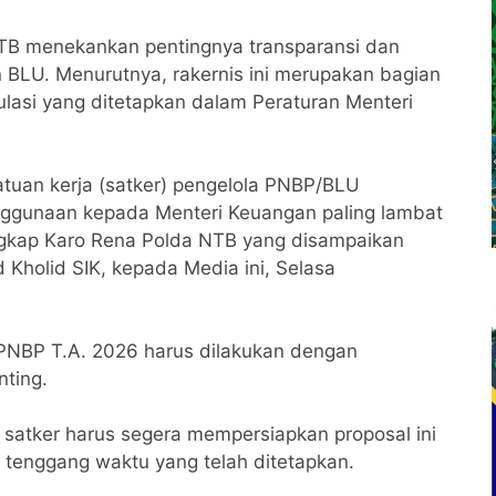
B menekankan pentingnya transparansi dan
 BLU. Menurutnya, rakernis ini merupakan bagian
lasi yang ditetapkan dalam Peraturan Menteri
atuan kerja (satker) pengelola PNBP/BLU
nggunaan kepada Menteri Keuangan paling lambat
ngkap Karo Rena Polda NTB yang disampaikan
olid SIK, kepada Media ini, Selasa
PNBP T.A. 2026 harus dilakukan dengan
ting.
satker harus segera mempersiapkan proposal ini
tenggang waktu yang telah ditetapkan.