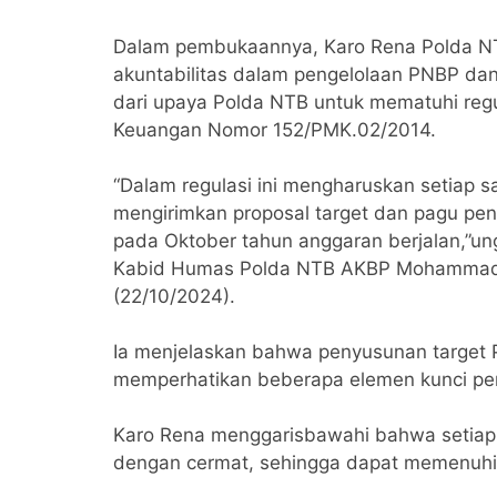
Dalam pembukaannya, Karo Rena Polda NT
akuntabilitas dalam pengelolaan PNBP dan
dari upaya Polda NTB untuk mematuhi regu
Keuangan Nomor 152/PMK.02/2014.
“Dalam regulasi ini mengharuskan setiap s
mengirimkan proposal target dan pagu pe
pada Oktober tahun anggaran berjalan,”u
Kabid Humas Polda NTB AKBP Mohammad Kh
(22/10/2024).
Ia menjelaskan bahwa penyusunan target 
memperhatikan beberapa elemen kunci pen
Karo Rena menggarisbawahi bahwa setiap 
dengan cermat, sehingga dapat memenuhi 