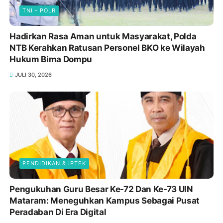
TNI - POLR
Hadirkan Rasa Aman untuk Masyarakat, Polda
NTB Kerahkan Ratusan Personel BKO ke Wilayah
Hukum Bima Dompu
JULI 30, 2026
PENDIDIKAN & IPTEK
Pengukuhan Guru Besar Ke-72 Dan Ke-73 UIN
Mataram: Meneguhkan Kampus Sebagai Pusat
Peradaban Di Era Digital