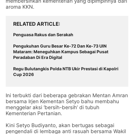
membersihkan kementerian yang dipimpinnya dari
aroma KKN.
RELATED ARTICLE
Penguasa Rakus dan Serakah
Pengukuhan Guru Besar Ke-72 Dan Ke-73 UIN
Mataram: Meneguhkan Kampus Sebagai Pusat
Peradaban Di Era Digital
‎Regu Bulutangkis Polda NTB Ukir Prestasi di Kapolri
Cup 2026 ‎
Ini terbukti dari beberapa gebrakan Mentan Amran
bersama Irjen Kementan Setyo bahu membahu
menggelar aksi ‘bersih-bersih’ di tubuh
Kementerian Pertanian.
Kini Setyo Budiyanto, akan bertugas sebagai
pengendali di lembaga anti rasuah bersama Wakil