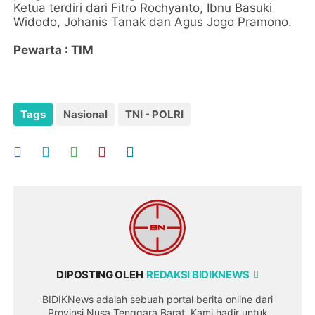
Ketua terdiri dari Fitro Rochyanto, Ibnu Basuki
Widodo, Johanis Tanak dan Agus Jogo Pramono.
Pewarta : TIM
Tags
Nasional
TNI - POLRI
DIPOSTING OLEH
REDAKSI BIDIKNEWS
BIDIKNews adalah sebuah portal berita online dari
Provinsi Nusa Tenggara Barat. Kami hadir untuk