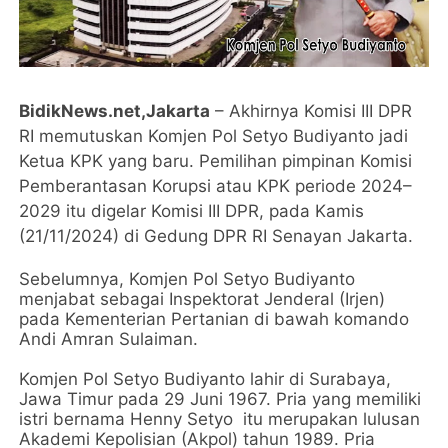
BidikNews.net,Jakarta
– Akhirnya Komisi III DPR
RI memutuskan Komjen Pol Setyo Budiyanto jadi
Ketua KPK yang baru. Pemilihan pimpinan Komisi
Pemberantasan Korupsi atau KPK periode 2024–
2029 itu digelar Komisi III DPR, pada Kamis
(21/11/2024) di Gedung DPR RI Senayan Jakarta.
Sebelumnya, Komjen Pol Setyo Budiyanto
menjabat sebagai Inspektorat Jenderal (Irjen)
pada Kementerian Pertanian di bawah komando
Andi Amran Sulaiman.
Komjen Pol Setyo Budiyanto lahir di Surabaya,
Jawa Timur pada 29 Juni 1967. Pria yang memiliki
istri bernama Henny Setyo itu merupakan lulusan
Akademi Kepolisian (Akpol) tahun 1989. Pria