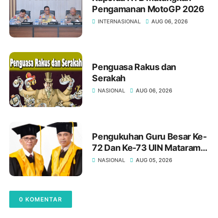
Pengamanan MotoGP 2026
INTERNASIONAL
AUG 06, 2026
Penguasa Rakus dan
Serakah
NASIONAL
AUG 06, 2026
Pengukuhan Guru Besar Ke-
72 Dan Ke-73 UIN Mataram:
Meneguhkan Kampus
NASIONAL
AUG 05, 2026
Sebagai Pusat Peradaban Di
Era Digital
0 KOMENTAR