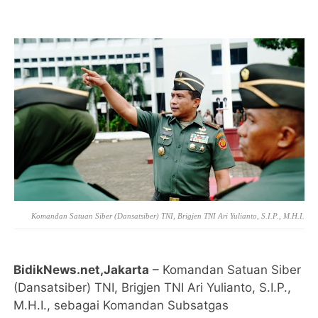
Komandan Satuan Siber (Dansatsiber) TNI, Brigjen TNI Ari Yulianto, S.I.P., M.H.I.
BidikNews.net,Jakarta
– Komandan Satuan Siber
(Dansatsiber) TNI, Brigjen TNI Ari Yulianto, S.I.P.,
M.H.I., sebagai Komandan Subsatgas