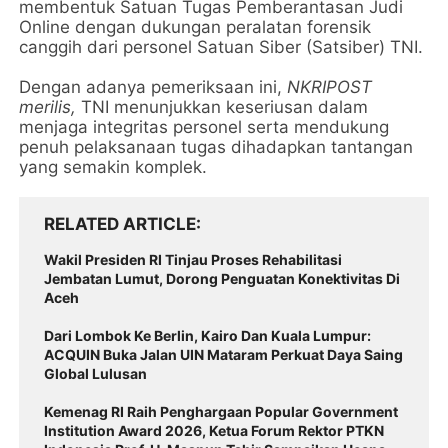
membentuk Satuan Tugas Pemberantasan Judi
Online dengan dukungan peralatan forensik
canggih dari personel Satuan Siber (Satsiber) TNI.
Dengan adanya pemeriksaan ini,
NKRIPOST
merilis,
TNI menunjukkan keseriusan dalam
menjaga integritas personel serta mendukung
penuh pelaksanaan tugas dihadapkan tantangan
yang semakin komplek.
RELATED ARTICLE
Wakil Presiden RI Tinjau Proses Rehabilitasi
Jembatan Lumut, Dorong Penguatan Konektivitas Di
Aceh
Dari Lombok Ke Berlin, Kairo Dan Kuala Lumpur:
ACQUIN Buka Jalan UIN Mataram Perkuat Daya Saing
Global Lulusan
Kemenag RI Raih Penghargaan Popular Government
Institution Award 2026, Ketua Forum Rektor PTKN