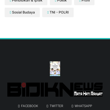
Pendidikan & Iptek
Politik
Profil
Sosial Budaya
TNI - POLRI
FACEBOOK
TWITTER
WHATSAPP