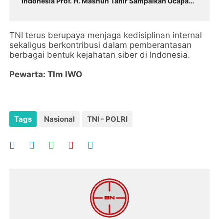
Indonesia Prof. H. Masnun Tahir Sampaikan Ucapan
Selamat
TNI terus berupaya menjaga kedisiplinan internal
sekaligus berkontribusi dalam pemberantasan
berbagai bentuk kejahatan siber di Indonesia.
Pewarta: TIm IWO
Tags
Nasional
TNI - POLRI