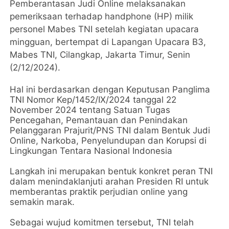
Pemberantasan Judi Online melaksanakan
pemeriksaan terhadap handphone (HP) milik
personel Mabes TNI setelah kegiatan upacara
mingguan, bertempat di Lapangan Upacara B3,
Mabes TNI, Cilangkap, Jakarta Timur, Senin
(2/12/2024).
Hal ini berdasarkan dengan Keputusan Panglima
TNI Nomor Kep/1452/IX/2024 tanggal 22
November 2024 tentang Satuan Tugas
Pencegahan, Pemantauan dan Penindakan
Pelanggaran Prajurit/PNS TNI dalam Bentuk Judi
Online, Narkoba, Penyelundupan dan Korupsi di
Lingkungan Tentara Nasional Indonesia
Langkah ini merupakan bentuk konkret peran TNI
dalam menindaklanjuti arahan Presiden RI untuk
memberantas praktik perjudian online yang
semakin marak.
Sebagai wujud komitmen tersebut, TNI telah