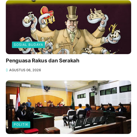
SOSIAL BUDAYA
Penguasa Rakus dan Serakah
AGUSTUS 06, 2026
POLITIK