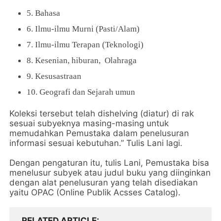
5. Bahasa
6. Ilmu-ilmu Murni (Pasti/Alam)
7. Ilmu-ilmu Terapan (Teknologi)
8. Kesenian, hiburan, Olahraga
9. Kesusastraan
10. Geografi dan Sejarah umun
Koleksi tersebut telah dishelving (diatur) di rak
sesuai subyeknya masing-masing untuk
memudahkan Pemustaka dalam penelusuran
informasi sesuai kebutuhan.” Tulis Lani lagi.
Dengan pengaturan itu, tulis Lani, Pemustaka bisa
menelusur subyek atau judul buku yang diinginkan
dengan alat penelusuran yang telah disediakan
yaitu OPAC (Online Publik Acsses Catalog).
RELATED ARTICLE