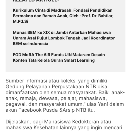
Kurikulum Cinta di Madrasah: Fondasi Pendidikan
Bermakna dan Ramah Anak, Oleh : Prof. Dr. Bahtiar,
M.Pd.Si
Munas BEM ke XIX di Jambi Antarkan Mahasiswa
Unram Asal Pujut Lombok Tengah Jadi Koordinator
BEM se Indonesia
FGD MoRA The AIR Funds UIN Mataram Desain
Konten Tata Kelola Quran Smart Learning
Sumber informasi atau koleksi yang dimiliki
Gedung Pelayanan Perpustakaan NTB bisa
dimanfaatkan oleh semua masyarakat. Baik anak-
anak, remaja, dewasa, pelajar, mahasiswa,
pegawai, dan masyarakat umum,” ulas Yani dalam
akun Facebook Pusda &Arsip NTB itu.
Dijelaskan, bagi Mahasiswa Kedokteran atau
mahasiswa Kesehatan lainnya yang ingin mencari