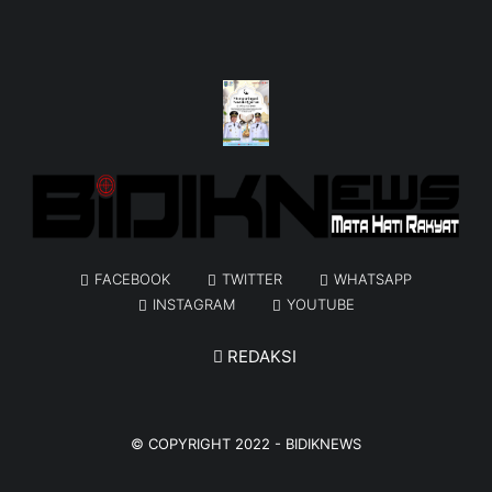
FACEBOOK
TWITTER
WHATSAPP
INSTAGRAM
YOUTUBE
REDAKSI
© COPYRIGHT 2022 -
BIDIKNEWS