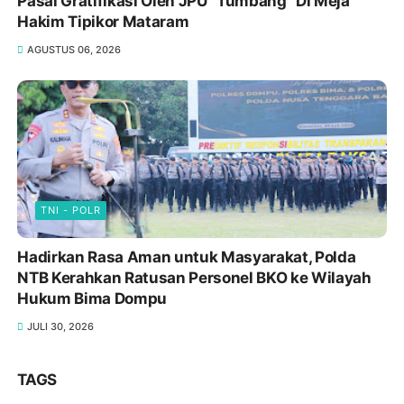
Pasal Gratifikasi Oleh JPU "Tumbang" Di Meja
Hakim Tipikor Mataram
AGUSTUS 06, 2026
TNI - POLR
Hadirkan Rasa Aman untuk Masyarakat, Polda
NTB Kerahkan Ratusan Personel BKO ke Wilayah
Hukum Bima Dompu
JULI 30, 2026
TAGS