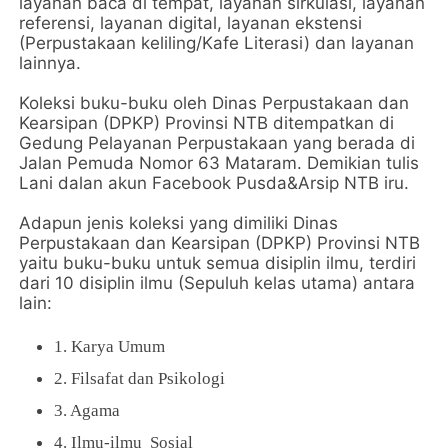
layanan baca di tempat, layanan sirkulasi, layanan
referensi, layanan digital, layanan ekstensi
(Perpustakaan keliling/Kafe Literasi) dan layanan
lainnya.
Koleksi buku-buku oleh Dinas Perpustakaan dan
Kearsipan (DPKP) Provinsi NTB ditempatkan di
Gedung Pelayanan Perpustakaan yang berada di
Jalan Pemuda Nomor 63 Mataram. Demikian tulis
Lani dalan akun Facebook Pusda&Arsip NTB iru.
Adapun jenis koleksi yang dimiliki Dinas
Perpustakaan dan Kearsipan (DPKP) Provinsi NTB
yaitu buku-buku untuk semua disiplin ilmu, terdiri
dari 10 disiplin ilmu (Sepuluh kelas utama) antara
lain:
1. Karya Umum
2. Filsafat dan Psikologi
3. Agama
4. Ilmu-ilmu Sosial