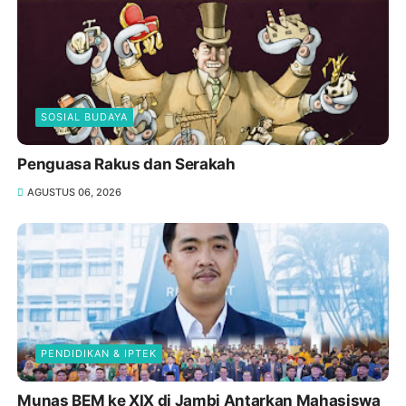
SOSIAL BUDAYA
Penguasa Rakus dan Serakah
AGUSTUS 06, 2026
PENDIDIKAN & IPTEK
Munas BEM ke XIX di Jambi Antarkan Mahasiswa