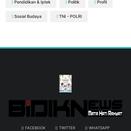
Pendidikan & Iptek
Politik
Profil
Sosial Budaya
TNI - POLRI
FACEBOOK
TWITTER
WHATSAPP