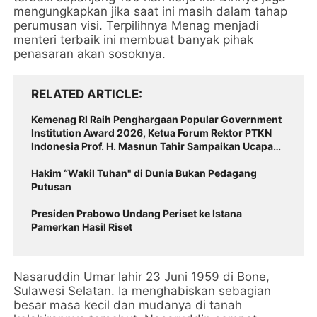
mengungkapkan jika saat ini masih dalam tahap
perumusan visi. Terpilihnya Menag menjadi
menteri terbaik ini membuat banyak pihak
penasaran akan sosoknya.
RELATED ARTICLE
Kemenag RI Raih Penghargaan Popular Government
Institution Award 2026, Ketua Forum Rektor PTKN
Indonesia Prof. H. Masnun Tahir Sampaikan Ucapan
Selamat
Hakim “Wakil Tuhan" di Dunia Bukan Pedagang
Putusan
Presiden Prabowo Undang Periset ke Istana
Pamerkan Hasil Riset
Nasaruddin Umar lahir 23 Juni 1959 di Bone,
Sulawesi Selatan. Ia menghabiskan sebagian
besar masa kecil dan mudanya di tanah