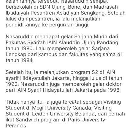
kelahirannya tersebut. Nasaruddin sempat
bersekolah di SDN Ujung-Bone, dan Madrasah
Ibtidaiyah Pesantren As’adiyah Sengkang. Setelah
lulus dari pesantren, ia lalu melanjutkan
pendidikannya ke perguruan tinggi.
Nasaruddin mendapat gelar Sarjana Muda dari
Fakultas Syari’ah IAIN Alauddin Ujung Pandang
tahun 1980. Lalu memperoleh gelar Sarjana
Lengkap dari kampus dan fakultas yang sama di
tahun 1984.
Setelah itu, ia melanjutkan program S2 di IAIN
syarif Hidayatullah Jakarta, hingga lulus di tahun
1992. Nasaruddin juga memperoleh gelar doktor
dari IAIN Syarif Hidayatullah Jakarta pada 1998.
Tidak hanya itu, ia juga tercatat sebagai Visiting
Student di Mcgill University Canada, Visiting
Student di Leiden University Belanda, dan pernah
ikut Sandwich program di Paris University
Perancis.