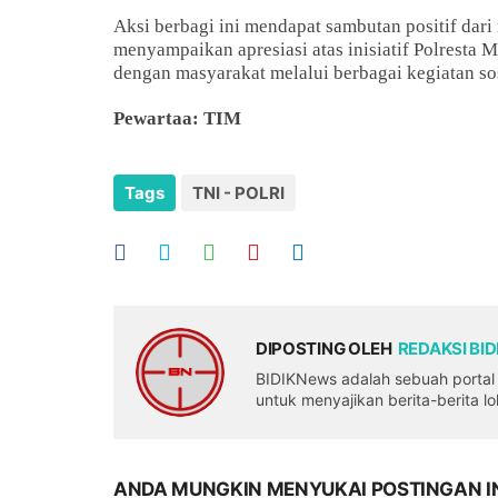
Aksi berbagi ini mendapat sambutan positif dar
menyampaikan apresiasi atas inisiatif Polresta
dengan masyarakat melalui berbagai kegiatan sos
Pewartaa: TIM
Tags
TNI - POLRI
DIPOSTING OLEH
REDAKSI BI
BIDIKNews adalah sebuah portal b
untuk menyajikan berita-berita l
ANDA MUNGKIN MENYUKAI POSTINGAN I