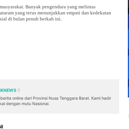
i masyarakat. Banyak pengendara yang melintas
 Mataram yang terus menunjukkan empati dan kedekatan
ial di bulan penuh berkah ini.
DIKNEWS
erita online dari Provinsi Nusa Tenggara Barat. Kami hadir
okal dengan mutu Nasional.
NI