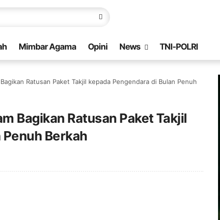
ah
Mimbar Agama
Opini
News
TNI-POLRI
 Bagikan Ratusan Paket Takjil kepada Pengendara di Bulan Penuh
am Bagikan Ratusan Paket Takjil
n Penuh Berkah