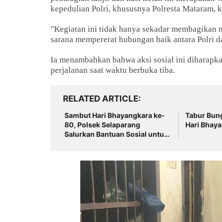
kepedulian Polri, khususnya Polresta Mataram,
"Kegiatan ini tidak hanya sekadar membagikan 
sarana mempererat hubungan baik antara Polri d
Ia menambahkan bahwa aksi sosial ini diharapk
perjalanan saat waktu berbuka tiba.
RELATED ARTICLE
‎Sambut Hari Bhayangkara ke-
‎Tabur Bun
80, Polsek Selaparang
Hari Bhaya
Salurkan Bantuan Sosial untuk
Warga Kurang Mampu