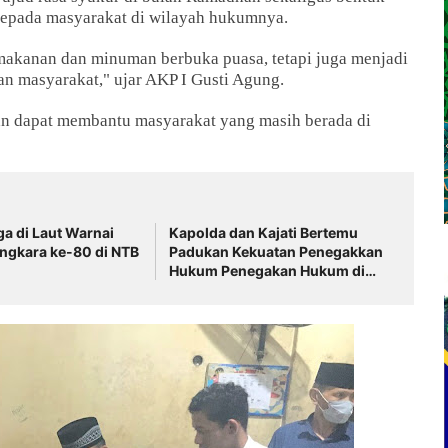
 kepada masyarakat di wilayah hukumnya.
makanan dan minuman berbuka puasa, tetapi juga menjadi
an masyarakat," ujar AKP I Gusti Agung.
an dapat membantu masyarakat yang masih berada di
ga di Laut Warnai
Kapolda dan Kajati Bertemu
ngkara ke-80 di NTB
Padukan Kekuatan Penegakkan
Hukum Penegakan Hukum di
NTB ‎