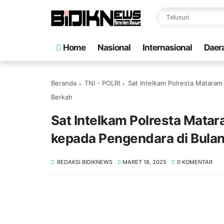
Home
Nasional
Internasional
Daer
Beranda
TNI - POLRI
Sat Intelkam Polresta Mataram
Berkah
Sat Intelkam Polresta Matar
kepada Pengendara di Bula
REDAKSI BIDIKNEWS
MARET 18, 2025
0 KOMENTAR