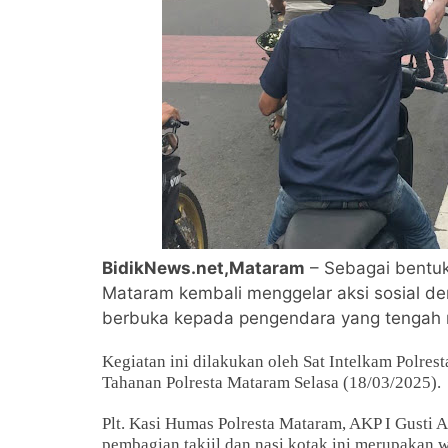
BidikNews.net,Mataram
– Sebagai bentuk
Mataram kembali menggelar aksi sosial de
berbuka kepada pengendara yang tengah 
Kegiatan ini dilakukan oleh Sat Intelkam Polre
Tahanan Polresta Mataram Selasa (18/03/2025).
Plt. Kasi Humas Polresta Mataram, AKP I Gusti
pembagian takjil dan nasi kotak ini merupakan 