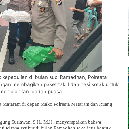
 kepedulian di bulan suci Ramadhan, Polresta
ngan membagikan paket takjil dan nasi kotak untuk
menjalankan ibadah puasa.
sta Mataram di depan Mako Polresta Mataram dan Ruang
 Agung Suriawan, S.H., M.H., menyampaikan bahwa
wujud rasa syukur di bulan Ramadhan sekaligus bentuk