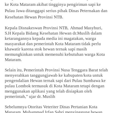
ke Kota Mataram akibat tingginya pengiriman sapi ke
Pulau Jawa ditanggapi serius pihak Dinas Peternakan dan
Kesehatan Hewan Provinsi NTB.
Kepala Disnakeswan Provinsi NTB, Ahmad Masyhuri,
S.H Kepala Bidang Kesehatan Hewan dr.Muslih dalam
ketarangannya kepada media ini magatakan, warga
masyarakat dan pemerintah Kota Mataram tidak perlu
khawatir karena stok hewan ternak sapi masih
memungkinkan untuk memenuhi kebutuhan warga Kota
Mataram.
Selain itu, Pemerintah Provinsi Nusa Tenggara Barat telah
menyerahkan tanggungjawab ke kabupaten/kota untuk
pengendalian Hewan ternak sapi dari Pulau Sumbawa ke
pulau Lombok termasuk di Kota Mataram tetapi dengan
menggunakan aplikasi yang telah disiapkan oleh
pemerintah,” ujar dr. Muslih
Sebelumnya Otoritas Veteriter Dinas Pertanian Kota
Mataram, Muhammad Irfan Sabri menyinggung hewan