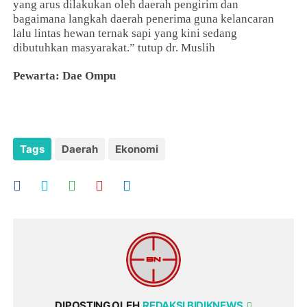
yang arus dilakukan oleh daerah pengirim dan
bagaimana langkah daerah penerima guna kelancaran
lalu lintas hewan ternak sapi yang kini sedang
dibutuhkan masyarakat.” tutup dr. Muslih
Pewarta: Dae Ompu
Tags
Daerah
Ekonomi
DIPOSTING OLEH
REDAKSI BIDIKNEWS