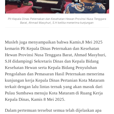
Plt Kepala Dinas Peternakan dan Kesehatan Hewan Provinsi Nusa Tenggara
Barat, Ahmad Masyhuri, S.H ketika menerima kunjungan
Musleh juga menyampaikan bahwa Kamis,8 Mei 2025
kemarin Plt Kepala Dinas Peternakan dan Kesehatan
Hewan Provinsi Nusa Tenggara Barat, Ahmad Masyhuri,
S.H didampingi Sekretaris Dinas dan Kepala Bidang
Kesehatan Hewan serta Kepala Bidang Penyuluhan
Pengolahan dan Pemasaran Hasil Peternakan menerima
kunjungan kerja Kepala Dinas Pertanian Kota Mataram
terkait dengan lalu lintas ternak yang akan masuk dari
Pulau Sumbawa menuju Kota Mataram di Ruang Kerja
Kepala Dinas, Kamis 8 Mei 2025.
Dalam pertemuan tersebut semua telah dijelaskan apa