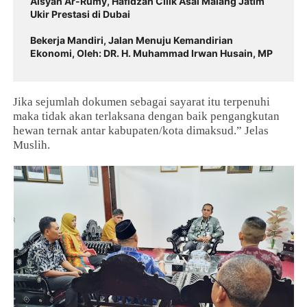
Aisyah Ar-Rumy, Hafidzah Cilik Asal Malang Jatim
Ukir Prestasi di Dubai
Bekerja Mandiri, Jalan Menuju Kemandirian
Ekonomi, Oleh: DR. H. Muhammad Irwan Husain, MP
Jika sejumlah dokumen sebagai sayarat itu terpenuhi
maka tidak akan terlaksana dengan baik pengangkutan
hewan ternak antar kabupaten/kota dimaksud.” Jelas
Muslih.