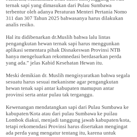
ternak sapi yang dimasukan dari Pulau Sumbawa
terbentur oleh adanya Peraturan Menteri Pertania Nomo
311 dan 307 Tahun 2025 bahwasanya harus dilakukan
analis resiko.
Hal itu didibenarkan dr.Muslih bahwa lalu lintas
pengangkutan hewan ternak sapi harus menggunkan
aplikasi sementara pihak Disnakeswan Provinsi NTB
hanya mengeluarkan rekomnedasi berdasarkan perda
yang ada.” jelas Kabid Kesehatan Hewan itu.
Meski demikian dr. Muslih mengisyaratkan bahwa segala
sesuatu harus sesuai mekanisme agar pengangkutan
hewan tenak sapi antar kabupaten mamupun antar
provinsi serta antar pulau tak terganggu.
Kewenangan mendatangkan sapi dari Pulau Sumbawa ke
kabupaten/Kota atau dari pulau Sumbawa ke puilau
Lombok diakui, menjadi tanggung jawab kabupaten/kota,
tetapi rekomendasi Provinsi harus disertakan mengingat
ada perda yang mengatur tentang itu, karena untuk