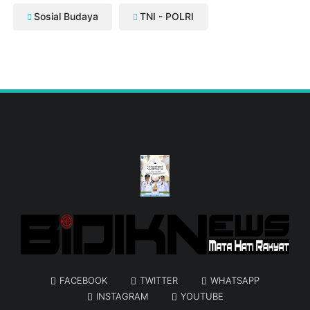
Sosial Budaya
TNI - POLRI
FACEBOOK
TWITTER
WHATSAPP
INSTAGRAM
YOUTUBE