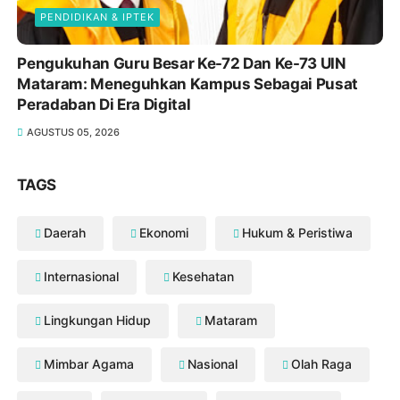
PENDIDIKAN & IPTEK
Pengukuhan Guru Besar Ke-72 Dan Ke-73 UIN
Mataram: Meneguhkan Kampus Sebagai Pusat
Peradaban Di Era Digital
AGUSTUS 05, 2026
TAGS
Daerah
Ekonomi
Hukum & Peristiwa
Internasional
Kesehatan
Lingkungan Hidup
Mataram
Mimbar Agama
Nasional
Olah Raga