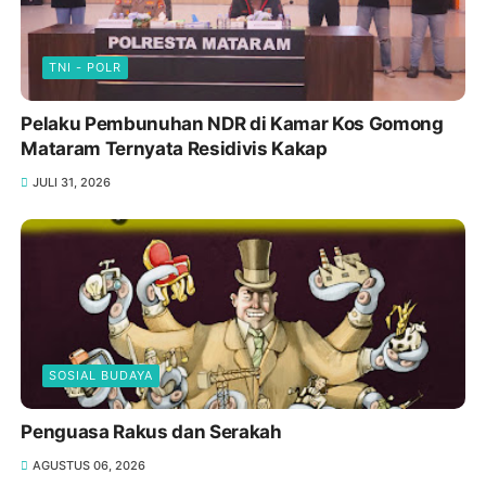
TNI - POLR
Pelaku Pembunuhan NDR di Kamar Kos Gomong
Mataram Ternyata Residivis Kakap
JULI 31, 2026
SOSIAL BUDAYA
Penguasa Rakus dan Serakah
AGUSTUS 06, 2026