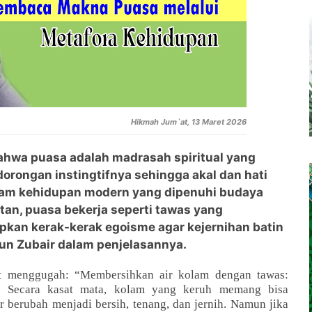
Hikmah Jum`at, 13 Maret 2026
hwa puasa adalah madrasah spiritual yang
rongan instingtifnya sehingga akal dan hati
lam kehidupan modern yang dipenuhi budaya
an, puasa bekerja seperti tawas yang
pkan kerak-kerak egoisme agar kejernihan batin
mun Zubair dalam penjelasannya.
at menggugah: “Membersihkan air kolam dengan tawas:
i.” Secara kasat mata, kolam yang keruh memang bisa
r berubah menjadi bersih, tenang, dan jernih. Namun jika