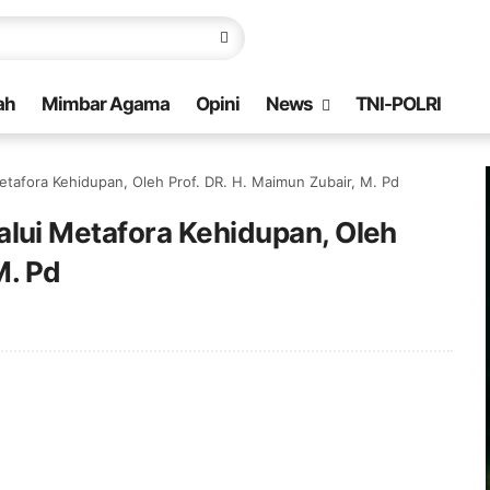
ah
Mimbar Agama
Opini
News
TNI-POLRI
afora Kehidupan, Oleh Prof. DR. H. Maimun Zubair, M. Pd
ui Metafora Kehidupan, Oleh
M. Pd