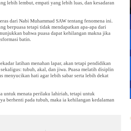
g lebih lembut, empati yang lebih luas, dan kesadaran
n keras dari Nabi Muhammad SAW tentang fenomena ini.
g berpuasa tetapi tidak mendapatkan apa-apa dari
menunjukkan bahwa puasa dapat kehilangan makna jika
nsformasi batin.
adar latihan menahan lapar, akan tetapi pendidikan
sekaligus: tubuh, akal, dan jiwa. Puasa melatih disiplin
us menyucikan hati agar lebih sabar serta lebih dekat
 untuk menata perilaku lahiriah, tetapi untuk
ya berhenti pada tubuh, maka ia kehilangan kedalaman