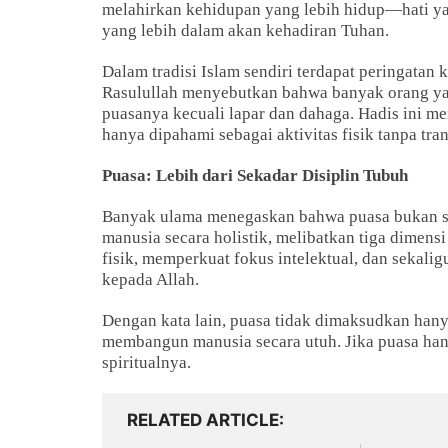
melahirkan kehidupan yang lebih hidup—hati yan
yang lebih dalam akan kehadiran Tuhan.
Dalam tradisi Islam sendiri terdapat peringata
Rasulullah menyebutkan bahwa banyak orang yan
puasanya kecuali lapar dan dahaga. Hadis ini 
hanya dipahami sebagai aktivitas fisik tanpa tra
Puasa: Lebih dari Sekadar Disiplin Tubuh
Banyak ulama menegaskan bahwa puasa bukan sek
manusia secara holistik, melibatkan tiga dimensi 
fisik, memperkuat fokus intelektual, dan sekalig
kepada Allah.
Dengan kata lain, puasa tidak dimaksudkan hanya
membangun manusia secara utuh. Jika puasa han
spiritualnya.
RELATED ARTICLE