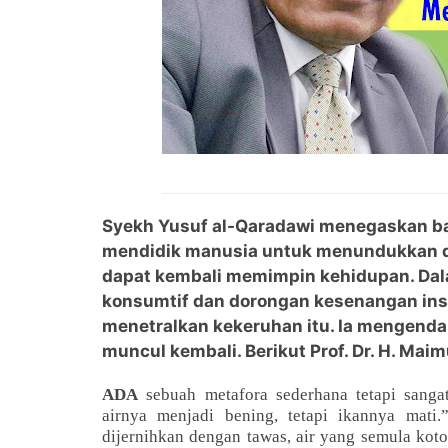
Syekh Yusuf al-Qaradawi menegaskan ba
mendidik manusia untuk menundukkan do
dapat kembali memimpin kehidupan. Da
konsumtif dan dorongan kesenangan inst
menetralkan kekeruhan itu. Ia mengenda
muncul kembali. Berikut Prof. Dr. H. Mai
ADA
sebuah metafora sederhana tetapi sang
airnya menjadi bening, tetapi ikannya mat
dijernihkan dengan tawas, air yang semula koto