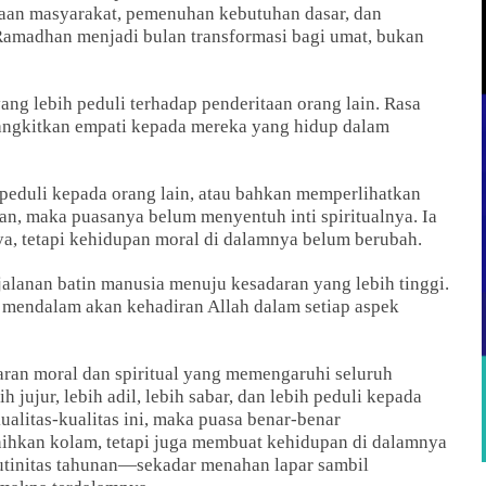
yaan masyarakat, pemenuhan kebutuhan dasar, dan
Ramadhan menjadi bulan transformasi bagi umat, bukan
ng lebih peduli terhadap penderitaan orang lain. Rasa
angkitkan empati kepada mereka yang hidup dalam
k peduli kepada orang lain, atau bahkan memperlihatkan
n, maka puasanya belum menyentuh inti spiritualnya. Ia
, tetapi kehidupan moral di dalamnya belum berubah.
jalanan batin manusia menuju kesadaran yang lebih tinggi.
 mendalam akan kehadiran Allah dalam setiap aspek
daran moral dan spiritual yang memengaruhi seluruh
 jujur, lebih adil, lebih sabar, dan lebih peduli kepada
alitas-kualitas ini, maka puasa benar-benar
ihkan kolam, tetapi juga membuat kehidupan di dalamnya
utinitas tahunan—sekadar menahan lapar sambil