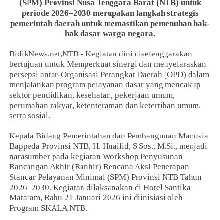
(SPM) Provinsi Nusa Tenggara Barat (NTB) untuk
periode 2026–2030 merupakan langkah strategis
pemerintah daerah untuk memastikan pemenuhan hak-
hak dasar warga negara.
BidikNews.net,NTB - Kegiatan dini diselenggarakan
bertujuan untuk Memperkuat sinergi dan menyelaraskan
persepsi antar-Organisasi Perangkat Daerah (OPD) dalam
menjalankan program pelayanan dasar yang mencakup
sektor pendidikan, kesehatan, pekerjaan umum,
perumahan rakyat, ketenteraman dan ketertiban umum,
serta sosial.
Kepala Bidang Pemerintahan dan Pembangunan Manusia
Bappeda Provinsi NTB, H. Huailid, S.Sos., M.Si., menjadi
narasumber pada kegiatan Workshop Penyusunan
Rancangan Akhir (Ranhir) Rencana Aksi Penerapan
Standar Pelayanan Minimal (SPM) Provinsi NTB Tahun
2026–2030. Kegiatan dilaksanakan di Hotel Santika
Mataram, Rabu 21 Januari 2026 ini diinisiasi oleh
Program SKALA NTB.