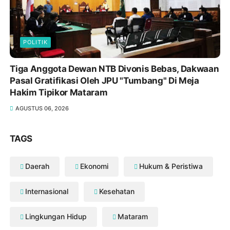
NTB Kerahkan Ratusan Personel BKO ke Wilayah
Hukum Bima Dompu
JULI 30, 2026
POLITIK
Tiga Anggota Dewan NTB Divonis Bebas, Dakwaan
Pasal Gratifikasi Oleh JPU "Tumbang" Di Meja
Hakim Tipikor Mataram
AGUSTUS 06, 2026
TAGS