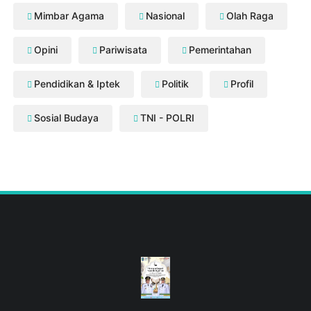
Daerah
Ekonomi
Hukum & Peristiwa
Internasional
Kesehatan
Lingkungan Hidup
Mataram
Mimbar Agama
Nasional
Olah Raga
Opini
Pariwisata
Pemerintahan
Pendidikan & Iptek
Politik
Profil
Sosial Budaya
TNI - POLRI