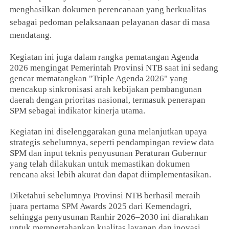
menghasilkan dokumen perencanaan yang berkualitas
sebagai pedoman pelaksanaan pelayanan dasar di masa
mendatang.
Kegiatan ini juga dalam rangka pematangan Agenda
2026 mengingat Pemerintah Provinsi NTB saat ini sedang
gencar mematangkan "Triple Agenda 2026" yang
mencakup sinkronisasi arah kebijakan pembangunan
daerah dengan prioritas nasional, termasuk penerapan
SPM sebagai indikator kinerja utama.
Kegiatan ini diselenggarakan guna melanjutkan upaya
strategis sebelumnya, seperti pendampingan review data
SPM dan input teknis penyusunan Peraturan Gubernur
yang telah dilakukan untuk memastikan dokumen
rencana aksi lebih akurat dan dapat diimplementasikan.
Diketahui sebelumnya Provinsi NTB berhasil meraih
juara pertama SPM Awards 2025 dari Kemendagri,
sehingga penyusunan Ranhir 2026–2030 ini diarahkan
untuk mempertahankan kualitas layanan dan inovasi