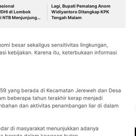
asional
Lagi, Bupati Pemalang Anom
DHI di Lombok
Widiyantoro Ditangkap KPK
ti NTB Menjunjung
Tengah Malam
i Toleransi
nomi besar sekaligus sensitivitas lingkungan,
si kebijakan. Karena itu, keterbukaan informasi
 59 yang berada di Kecamatan Jereweh dan Desa
m beberapa tahun terakhir kerap menjadi
mbahan dan aktivitas penambangan liar di dalam
edar di masyarakat menunjukkan adanya