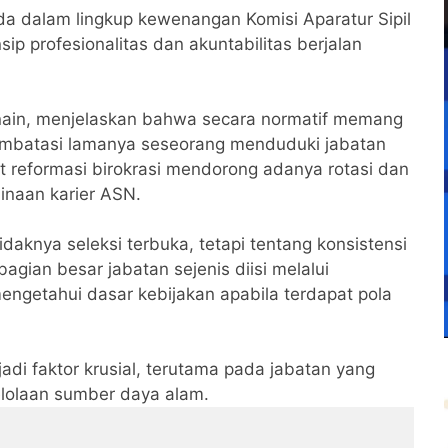
a dalam lingkup kewenangan Komisi Aparatur Sipil
p profesionalitas dan akuntabilitas berjalan
arnain, menjelaskan bahwa secara normatif memang
membatasi lamanya seseorang menduduki jabatan
at reformasi birokrasi mendorong adanya rotasi dan
inaan karier ASN.
idaknya seleksi terbuka, tetapi tentang konsistensi
agian besar jabatan sejenis diisi melalui
engetahui dasar kebijakan apabila terdapat pola
di faktor krusial, terutama pada jabatan yang
gelolaan sumber daya alam.