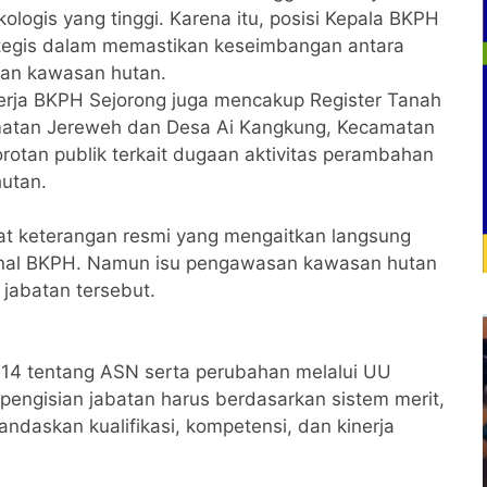
kologis yang tinggi. Karena itu, posisi Kepala BKPH
ategis dalam memastikan keseimbangan antara
an kawasan hutan.
 kerja BKPH Sejorong juga mencakup Register Tanah
matan Jereweh dan Desa Ai Kangkung, Kecamatan
rotan publik terkait dugaan aktivitas perambahan
utan.
apat keterangan resmi yang mengaitkan langsung
ernal BKPH. Namun isu pengawasan kawasan hutan
 jabatan tersebut.
4 tentang ASN serta perubahan melalui UU
engisian jabatan harus berdasarkan sistem merit,
ndaskan kualifikasi, kompetensi, dan kinerja