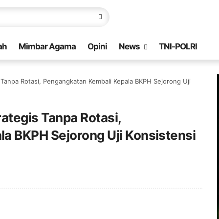
ah
Mimbar Agama
Opini
News
TNI-POLRI
 Tanpa Rotasi, Pengangkatan Kembali Kepala BKPH Sejorong Uji
ategis Tanpa Rotasi,
a BKPH Sejorong Uji Konsistensi