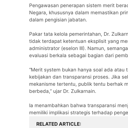
‎Pengawasan penerapan sistem merit berad
Negara, khususnya dalam memastikan prinsi
dalam pengisian jabatan.
‎Pakar tata kelola pemerintahan, Dr. Zulk
tidak terdapat ketentuan eksplisit yang 
administrator (eselon III). Namun, semang
evaluasi berkala sebagai bagian dari pemb
‎“Merit system bukan hanya soal ada atau t
kebijakan dan transparansi proses. Jika seb
mekanisme tertentu, publik tentu berhak m
berbeda,” ujar Dr. Zulkarnain.
‎Ia menambahkan bahwa transparansi menja
memiliki implikasi strategis terhadap pen
RELATED ARTICLE