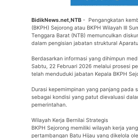
BidikNews.net,NTB
- Pengangkatan kemba
(BKPH) Sejorong atau BKPH Wilayah III Su
Tenggara Barat (NTB) memunculkan diskur
dalam pengisian jabatan struktural Aparatu
Berdasarkan informasi yang dihimpun media
Sabtu, 22 Februari 2026 melalui prosesi pel
telah menduduki jabatan Kepala BKPH Sejo
‎Durasi kepemimpinan yang panjang pada sat
sebagai kondisi yang patut dievaluasi dalam
pemerintahan.
‎Wilayah Kerja Bernilai Strategis
‎BKPH Sejorong memiliki wilayah kerja yan
pertambangan Batu Hijau yang dikelola o