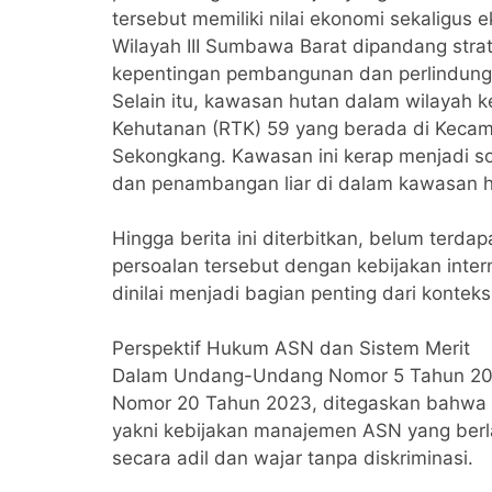
tersebut memiliki nilai ekonomi sekaligus e
Wilayah III Sumbawa Barat dipandang str
kepentingan pembangunan dan perlindung
‎Selain itu, kawasan hutan dalam wilayah
Kehutanan (RTK) 59 yang berada di Keca
Sekongkang. Kawasan ini kerap menjadi so
dan penambangan liar di dalam kawasan h
‎Hingga berita ini diterbitkan, belum terd
persoalan tersebut dengan kebijakan int
dinilai menjadi bagian penting dari konteks
‎Perspektif Hukum ASN dan Sistem Merit
‎Dalam Undang-Undang Nomor 5 Tahun 201
Nomor 20 Tahun 2023, ditegaskan bahwa p
yakni kebijakan manajemen ASN yang berla
secara adil dan wajar tanpa diskriminasi.