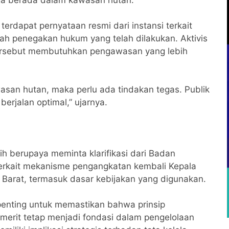
uga berada dalam kawasan hutan.
 terdapat pernyataan resmi dari instansi terkait
h penegakan hukum yang telah dilakukan. Aktivis
 tersebut membutuhkan pengawasan yang lebih
wasan hutan, maka perlu ada tindakan tegas. Publik
rjalan optimal,” ujarnya.
sih berupaya meminta klarifikasi dari Badan
erkait mekanisme pengangkatan kembali Kepala
Barat, termasuk dasar kebijakan yang digunakan.
i penting untuk memastikan bahwa prinsip
em merit tetap menjadi fondasi dalam pengelolaan