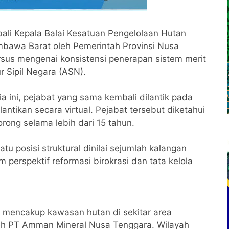
li Kepala Balai Kesatuan Pengelolaan Hutan
mbawa Barat oleh Pemerintah Provinsi Nusa
sus mengenai konsistensi penerapan sistem merit
r Sipil Negara (ASN).
 ini, pejabat yang sama kembali dilantik pada
antikan secara virtual. Pejabat tersebut diketahui
rong selama lebih dari 15 tahun.
u posisi struktural dinilai sejumlah kalangan
 perspektif reformasi birokrasi dan tata kelola
g mencakup kawasan hutan di sekitar area
leh PT Amman Mineral Nusa Tenggara. Wilayah