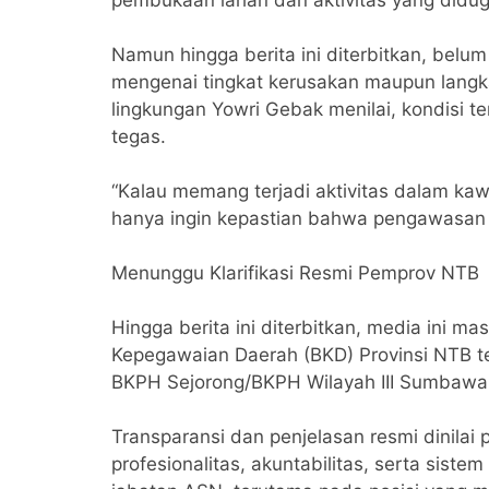
pembukaan lahan dan aktivitas yang did
‎Namun hingga berita ini diterbitkan, belum
mengenai tingkat kerusakan maupun langka
lingkungan Yowri Gebak menilai, kondisi
tegas.
‎“Kalau memang terjadi aktivitas dalam ka
hanya ingin kepastian bahwa pengawasan be
‎Menunggu Klarifikasi Resmi Pemprov NTB
Hingga berita ini diterbitkan, media ini ma
Kepegawaian Daerah (BKD) Provinsi NTB t
BKPH Sejorong/BKPH Wilayah III Sumbawa 
‎Transparansi dan penjelasan resmi dinila
profesionalitas, akuntabilitas, serta sist