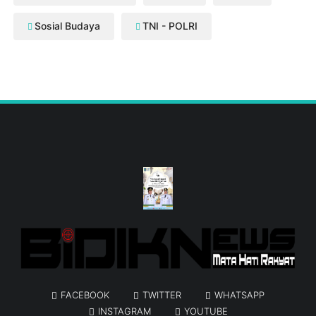
Sosial Budaya
TNI - POLRI
FACEBOOK
TWITTER
WHATSAPP
INSTAGRAM
YOUTUBE