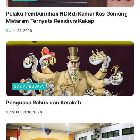
Pelaku Pembunuhan NDR di Kamar Kos Gomong
Mataram Ternyata Residivis Kakap
JULI 31, 2026
SOSIAL BUDAYA
Penguasa Rakus dan Serakah
AGUSTUS 06, 2026