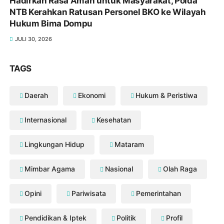
Hadirkan Rasa Aman untuk Masyarakat, Polda
NTB Kerahkan Ratusan Personel BKO ke Wilayah
Hukum Bima Dompu
JULI 30, 2026
TAGS
Daerah
Ekonomi
Hukum & Peristiwa
Internasional
Kesehatan
Lingkungan Hidup
Mataram
Mimbar Agama
Nasional
Olah Raga
Opini
Pariwisata
Pemerintahan
Pendidikan & Iptek
Politik
Profil