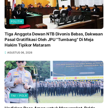
POLITIK
Tiga Anggota Dewan NTB Divonis Bebas, Dakwaan
Pasal Gratifikasi Oleh JPU "Tumbang" Di Meja
Hakim Tipikor Mataram
AGUSTUS 06, 2026
TNI - POLR