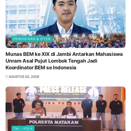
PENDIDIKAN & IPTEK
Munas BEM ke XIX di Jambi Antarkan Mahasiswa
Unram Asal Pujut Lombok Tengah Jadi
Koordinator BEM se Indonesia
AGUSTUS 02, 2026
TNI - POLR