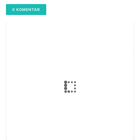
0 KOMENTAR