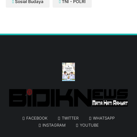
Sosial Budaya
TNI - POLRI
FACEBOOK
TWITTER
WHATSAPP
INSTAGRAM
YOUTUBE