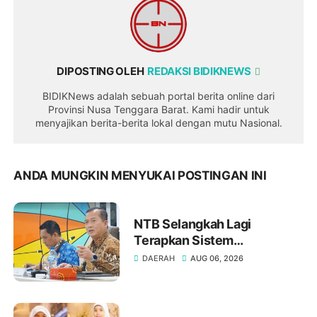
DIPOSTING OLEH
REDAKSI BIDIKNEWS
BIDIKNews adalah sebuah portal berita online dari
Provinsi Nusa Tenggara Barat. Kami hadir untuk
menyajikan berita-berita lokal dengan mutu Nasional.
ANDA MUNGKIN MENYUKAI POSTINGAN INI
NTB Selangkah Lagi
Terapkan Sistem
Manajemen Talenta ASN
DAERAH
AUG 06, 2026