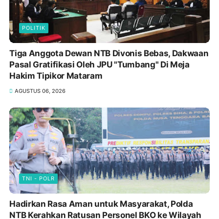
POLITIK
Tiga Anggota Dewan NTB Divonis Bebas, Dakwaan
Pasal Gratifikasi Oleh JPU "Tumbang" Di Meja
Hakim Tipikor Mataram
AGUSTUS 06, 2026
TNI - POLR
Hadirkan Rasa Aman untuk Masyarakat, Polda
NTB Kerahkan Ratusan Personel BKO ke Wilayah