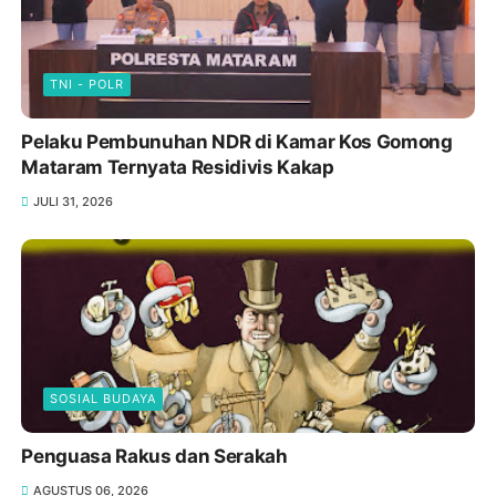
TNI - POLR
Pelaku Pembunuhan NDR di Kamar Kos Gomong
Mataram Ternyata Residivis Kakap
JULI 31, 2026
SOSIAL BUDAYA
Penguasa Rakus dan Serakah
AGUSTUS 06, 2026