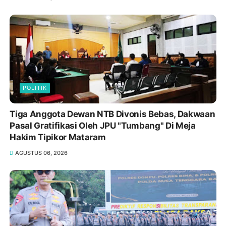
POLITIK
Tiga Anggota Dewan NTB Divonis Bebas, Dakwaan
Pasal Gratifikasi Oleh JPU "Tumbang" Di Meja
Hakim Tipikor Mataram
AGUSTUS 06, 2026