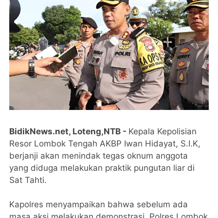
BidikNews.net, Loteng,NTB -
Kepala Kepolisian
Resor Lombok Tengah AKBP Iwan Hidayat, S.I.K,
berjanji akan menindak tegas oknum anggota
yang diduga melakukan praktik pungutan liar di
Sat Tahti.
Kapolres menyampaikan bahwa sebelum ada
masa aksi melakukan demonstrasi, Polres Lombok