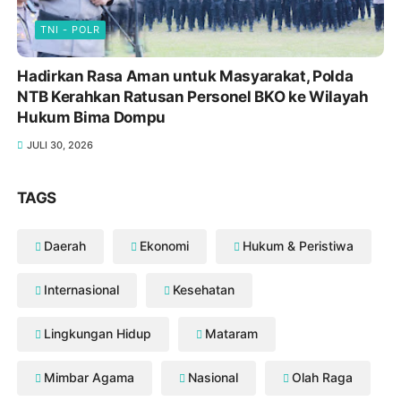
TNI - POLR
Hadirkan Rasa Aman untuk Masyarakat, Polda
NTB Kerahkan Ratusan Personel BKO ke Wilayah
Hukum Bima Dompu
JULI 30, 2026
TAGS
Daerah
Ekonomi
Hukum & Peristiwa
Internasional
Kesehatan
Lingkungan Hidup
Mataram
Mimbar Agama
Nasional
Olah Raga