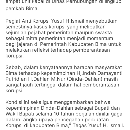
empat unit kapal di Dinas Perhubungan di lingkup
pemkab Bima.
Pegiat Anti Korupsi Yusuf H.Ismail menyebutkan
semestinya kasus korupsi yang melibatkan
sejumlah pejabat pemerintah maupun swasta
sebagai mitra pemerintah menjadi momentum
bagi jajaran di Pemerintah Kabupaten Bima untuk
melakukan refleksi terhadap pemberantasan
korupsi.
Sebab, dalam kenyataannya harapan masyarakat
Bima terhadap kepemimpinan Hj.Indah Damayanti
Putrid an H.Dahlan M.Nur (Dinda-Dahlan) masih
sangat jauh tertinggal dalam hal pemberantasan
korupsi.
Kondisi ini sekaligus menggambarkan bahwa
kepemimpinan Dinda-Dahlan sebagai Bupati dan
Wakil Bupati selama 10 tahun berjalan dinilai gagal
dalam rangka upaya pencegahan perbuatan
Korupsi di kabupaten Bima," Tegas Yusuf H. Ismail.