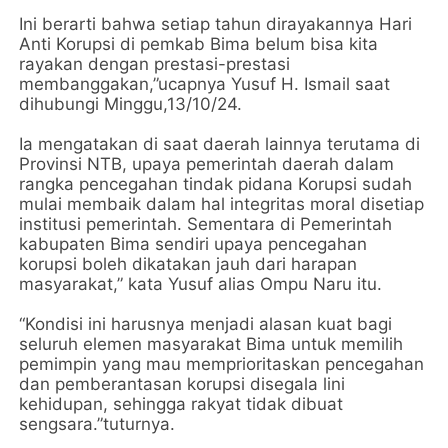
Ini berarti bahwa setiap tahun dirayakannya Hari
Anti Korupsi di pemkab Bima belum bisa kita
rayakan dengan prestasi-prestasi
membanggakan,”ucapnya Yusuf H. Ismail saat
dihubungi Minggu,13/10/24.
Ia mengatakan di saat daerah lainnya terutama di
Provinsi NTB, upaya pemerintah daerah dalam
rangka pencegahan tindak pidana Korupsi sudah
mulai membaik dalam hal integritas moral disetiap
institusi pemerintah. Sementara di Pemerintah
kabupaten Bima sendiri upaya pencegahan
korupsi boleh dikatakan jauh dari harapan
masyarakat,” kata Yusuf alias Ompu Naru itu.
“Kondisi ini harusnya menjadi alasan kuat bagi
seluruh elemen masyarakat Bima untuk memilih
pemimpin yang mau memprioritaskan pencegahan
dan pemberantasan korupsi disegala lini
kehidupan, sehingga rakyat tidak dibuat
sengsara.”tuturnya.