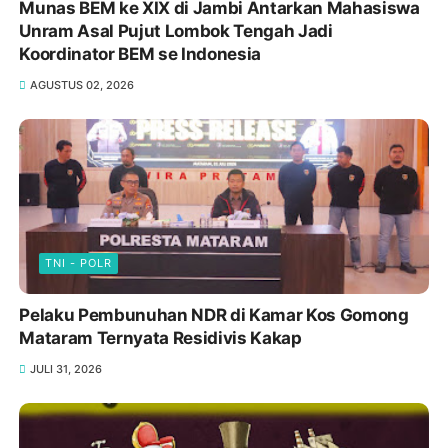
Munas BEM ke XIX di Jambi Antarkan Mahasiswa
Unram Asal Pujut Lombok Tengah Jadi
Koordinator BEM se Indonesia
AGUSTUS 02, 2026
TNI - POLR
Pelaku Pembunuhan NDR di Kamar Kos Gomong
Mataram Ternyata Residivis Kakap
JULI 31, 2026