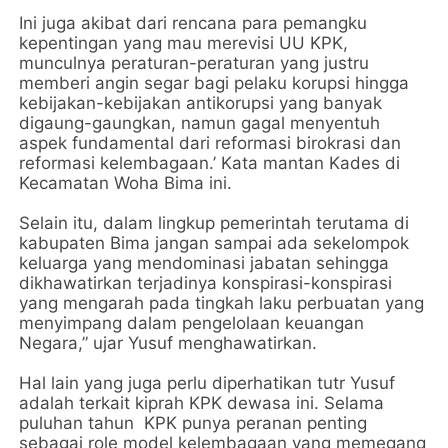
Ini juga akibat dari rencana para pemangku
kepentingan yang mau merevisi UU KPK,
munculnya peraturan-peraturan yang justru
memberi angin segar bagi pelaku korupsi hingga
kebijakan-kebijakan antikorupsi yang banyak
digaung-gaungkan, namun gagal menyentuh
aspek fundamental dari reformasi birokrasi dan
reformasi kelembagaan.’ Kata mantan Kades di
Kecamatan Woha Bima ini.
Selain itu, dalam lingkup pemerintah terutama di
kabupaten Bima jangan sampai ada sekelompok
keluarga yang mendominasi jabatan sehingga
dikhawatirkan terjadinya konspirasi-konspirasi
yang mengarah pada tingkah laku perbuatan yang
menyimpang dalam pengelolaan keuangan
Negara,” ujar Yusuf menghawatirkan.
Hal lain yang juga perlu diperhatikan tutr Yusuf
adalah terkait kiprah KPK dewasa ini. Selama
puluhan tahun KPK punya peranan penting
sebagai role model kelembagaan yang memegang