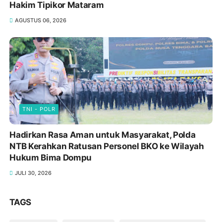
Hakim Tipikor Mataram
AGUSTUS 06, 2026
TNI - POLR
Hadirkan Rasa Aman untuk Masyarakat, Polda
NTB Kerahkan Ratusan Personel BKO ke Wilayah
Hukum Bima Dompu
JULI 30, 2026
TAGS