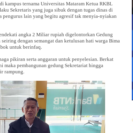
 di kampus ternama Universitas Mataram Ketua RKBL
u Sekretaris yang juga sibuk dengan tugas dinas di
 pengurus lain yang begitu agresif tak menyia-nyiakan
ndekati angka 2 Miliar rupiah digelontorkan Gedung
koh seiring dengan semangat dan ketulusan hati warga Bima
bok untuk berinfaq.
aga pikiran serta anggaran untuk penyelesian. Berkat
ni maka pembangunan gedung Sekretariat hingga
pir rampung.