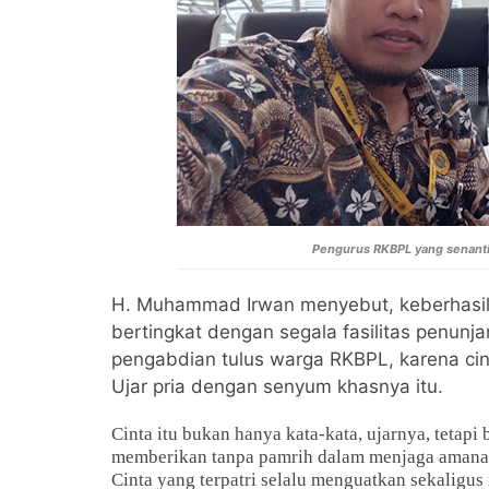
Pengurus RKBPL yang senantia
H. Muhammad Irwan menyebut, keberhasi
bertingkat dengan segala fasilitas penunjan
pengabdian tulus warga RKBPL, karena cint
Ujar pria dengan senyum khasnya itu.
Cinta itu bukan hanya kata-kata, ujarnya, tetapi 
memberikan tanpa pamrih dalam menjaga amanah h
Cinta yang terpatri selalu menguatkan sekaligu