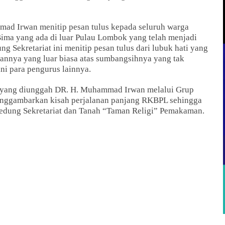
d Irwan menitip pesan tulus kepada seluruh warga
a yang ada di luar Pulau Lombok yang telah menjadi
 Sekretariat ini menitip pesan tulus dari lubuk hati yang
gannya yang luar biasa atas sumbangsihnya yang tak
ini para pengurus lainnya.
” yang diunggah DR. H. Muhammad Irwan melalui Grup
enggambarkan kisah perjalanan panjang RKBPL sehingga
dung Sekretariat dan Tanah “Taman Religi” Pemakaman.