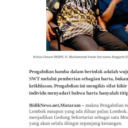
Ketua Umum RKBPL H. Muhammad Irwan bersama Anggota DPR 
Pengabdian hamba dalam berinfak adalah wuju
SWT melalui pemberian sebagian harta, bukan
keikhlasan. Pengabdian ini mengikis sifat ki
individu menyadari bahwa harta hanyalah titi
BidikNews.net,Mataram –
makna Pengabdian ter
Lombok maupun yang ada diluar pulau Lombok. 
menjadikan Gedung Sekretariat sebagai satu Mo
yang akan selalu diingat sepanjang kenangan.