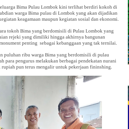
luarga Bima Pulau Lombok kini terlihat berdiri kokoh di
ngabdian warga Bima pulau di Lombok yang akan dijadikan
ik kegiatan keagamaan maupun kegiatan sosial dan ekonomi.
ara tokoh Bima yang berdomisili di Pulau Lombok yang
an rejeki yang dimiliki hingga akhirnya bangunan
 monument penting sebagai kebanggaan yang tak ternilai.
an puluhan ribu warga Bima yang berdomisili di pulau
lah para pengurus melakukan berbagai pendekatan nurani
rupiah pun terus mengalir untuk pekerjaan fininshing.