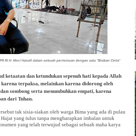
RI H. Mori Hanafi dalam sebuah pertemuan dengan satu "Bisikan Cinta"
d ketaatan dan ketundukan sepenuh hati kepada Allah
 karena terpaksa, melainkan karena didorong oleh
kir dan sombong serta menumbuhkan empati, karena
pan dari Tuhan.
sebut tak sisia-siakan oleh warga Bima yang ada di pulau
Hajat yang tulus tanpa mengharapkan imbalan untuk
onumen yang telah terwujud sebagai sebuah maha karya