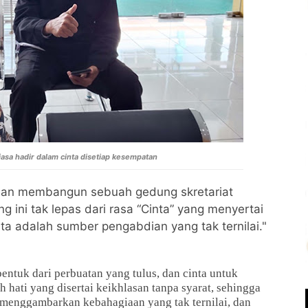
sa hadir dalam cinta disetiap kesempatan
lan membangun sebuah gedung skretariat
g ini tak lepas dari rasa “Cinta” yang menyertai
a adalah sumber pengabdian yang tak ternilai."
bentuk dari perbuatan yang tulus, dan cinta untuk
ati yang disertai keikhlasan tanpa syarat, sehingga
s menggambarkan kebahagiaan yang tak ternilai, dan