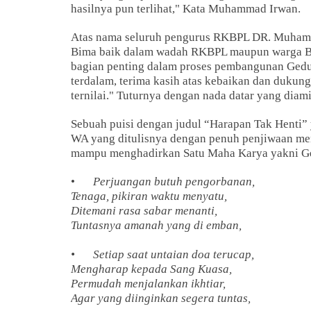
hasilnya pun terlihat," Kata Muhammad Irwan.
Atas nama seluruh pengurus RKBPL DR. Muhamma
Bima baik dalam wadah RKBPL maupun warga Bim
bagian penting dalam proses pembangunan Gedung
terdalam, terima kasih atas kebaikan dan dukun
ternilai." Tuturnya dengan nada datar yang diam
Sebuah puisi dengan judul “Harapan Tak Henti
WA yang ditulisnya dengan penuh penjiwaan m
mampu menghadirkan Satu Maha Karya yakni Ge
•
Perjuangan butuh pengorbanan,
Tenaga, pikiran waktu menyatu,
Ditemani rasa sabar menanti,
Tuntasnya amanah yang di emban,
•
Setiap saat untaian doa terucap,
Mengharap kepada Sang Kuasa,
Permudah menjalankan ikhtiar,
Agar yang diinginkan segera tuntas,