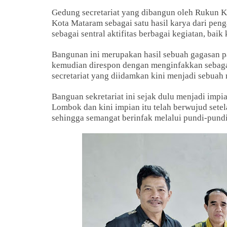
Gedung secretariat yang dibangun oleh Rukun Ke
Kota Mataram sebagai satu hasil karya dari pe
sebagai sentral aktifitas berbagai kegiatan, ba
Bangunan ini merupakan hasil sebuah gagasan p
kemudian direspon dengan menginfakkan sebagai
secretariat yang diidamkan kini menjadi sebuah
Banguan sekretariat ini sejak dulu menjadi impi
Lombok dan kini impian itu telah berwujud sete
sehingga semangat berinfak melalui pundi-pundi 