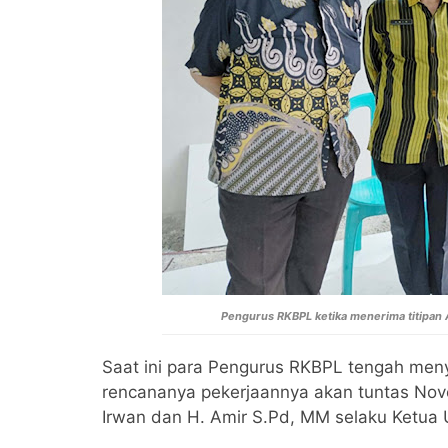
Pengurus RKBPL ketika menerima titipan A
Saat ini para Pengurus RKBPL tengah men
rencananya pekerjaannya akan tuntas No
Irwan dan H. Amir S.Pd, MM selaku Ketu