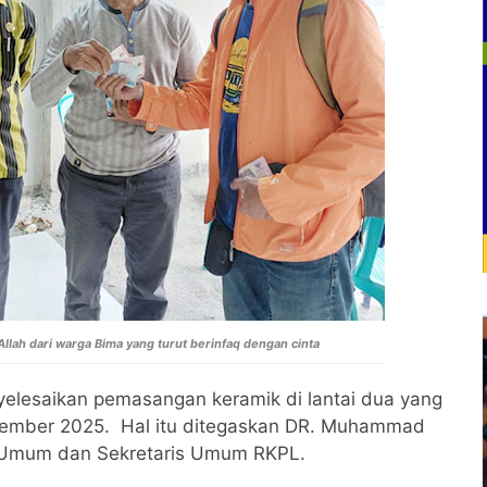
llah dari warga Bima yang turut berinfaq dengan cinta
yelesaikan pemasangan keramik di lantai dua yang
vember 2025. Hal itu ditegaskan DR. Muhammad
a Umum dan Sekretaris Umum RKPL.