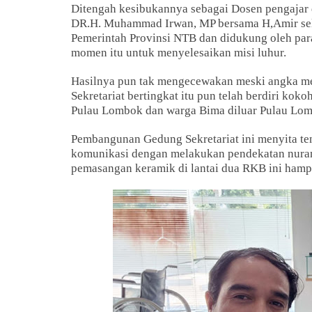
Ditengah kesibukannya sebagai Dosen pengajar
DR.H. Muhammad Irwan, MP bersama H,Amir selak
Pemerintah Provinsi NTB dan didukung oleh para
momen itu untuk menyelesaikan misi luhur.
Hasilnya pun tak mengecewakan meski angka me
Sekretariat bertingkat itu pun telah berdiri ko
Pulau Lombok dan warga Bima diluar Pulau Lom
Pembangunan Gedung Sekretariat ini menyita ten
komunikasi dengan melakukan pendekatan nura
pemasangan keramik di lantai dua RKB ini ham