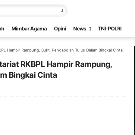
ah
Mimbar Agama
Opini
News
TNI-POLRI
PL Hampir Rampung, Bukti Pengabdian Tulus Dalam Bingkai Cinta
ariat RKBPL Hampir Rampung,
m Bingkai Cinta