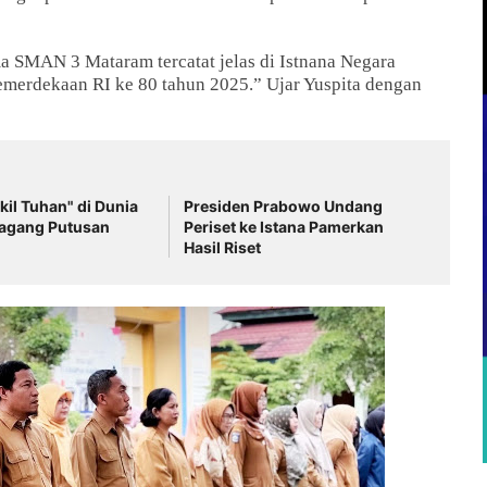
a SMAN 3 Mataram tercatat jelas di Istnana Negara
Kemerdekaan RI ke 80 tahun 2025.” Ujar Yuspita dengan
il Tuhan" di Dunia
Presiden Prabowo Undang
agang Putusan
Periset ke Istana Pamerkan
Hasil Riset