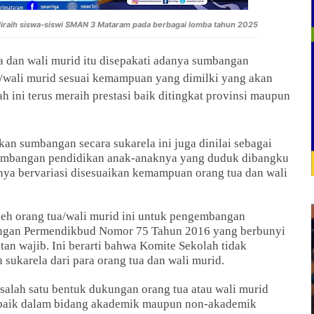
 diraih siswa-siswi SMAN 3 Mataram pada berbagai lomba tahun 2025
a dan wali murid itu disepakati adanya sumbangan
a/wali murid sesuai kemampuan yang dimilki yang akan
ini terus meraih prestasi baik ditingkat provinsi maupun
an sumbangan secara sukarela ini juga dinilai sebagai
gembangan pendidikan anak-anaknya yang duduk dibangku
ya bervariasi disesuaikan kemampuan orang tua dan wali
eh orang tua/wali murid ini untuk pengembangan
dengan Permendikbud Nomor 75 Tahun 2016 yang berbunyi
an wajib. Ini berarti bahwa Komite Sekolah tidak
sukarela dari para orang tua dan wali murid.
alah satu bentuk dukungan orang tua atau wali murid
, baik dalam bidang akademik maupun non-akademik