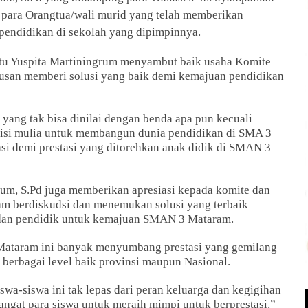
 para Orangtua/wali murid yang telah memberikan
pendidikan di sekolah yang dipimpinnya.
tu Yuspita Martiningrum menyambut baik usaha Komite
lusan memberi solusi yang baik demi kemajuan pendidikan
 yang tak bisa dinilai dengan benda apa pun kecuali
 misi mulia untuk membangun dunia pendidikan di SMA 3
tasi demi prestasi yang ditorehkan anak didik di SMAN 3
um, S.Pd juga memberikan apresiasi kepada komite dan
lam berdiskudsi dan menemukan solusi yang terbaik
u dan pendidik untuk kemajuan SMAN 3 Mataram.
Mataram ini banyak menyumbang prestasi yang gemilang
 berbagai level baik provinsi maupun Nasional.
wa-siswa ini tak lepas dari peran keluarga dan kegigihan
ngat para siswa untuk meraih mimpi untuk berprestasi.”