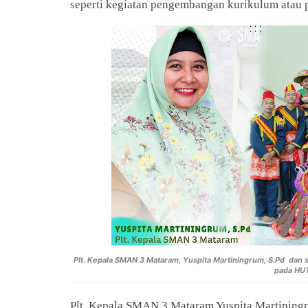
seperti kegiatan pengembangan kurikulum atau 
Plt. Kepala SMAN 3 Mataram, Yuspita
Martiningrum, S.Pd dan s
pada HUT
Plt. Kepala SMAN 3 Mataram Yuspita Martinin