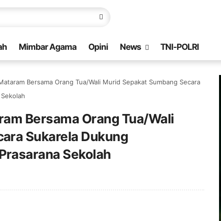
ah
Mimbar Agama
Opini
News
TNI-POLRI
Mataram Bersama Orang Tua/Wali Murid Sepakat Sumbang Secara
 Sekolah
ram Bersama Orang Tua/Wali
ara Sukarela Dukung
Prasarana Sekolah