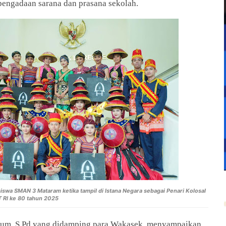
pengadaan sarana dan prasana sekolah.
iswa SMAN 3 Mataram ketika tampil di Istana Negara sebagai Penari Kolosal
 RI ke 80 tahun 2025
grum, S.Pd yang didamping para Wakasek menyampaikan