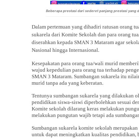
Beberapa prestasi dari sederet panjang prestasi yang
Dalam pertemuan yang dihadiri ratusan orang tu
sukarela dari Komite Sekolah dan para orang tu
diserahkan kepada SMAN 3 Mataram agar sekolah 
Nasional hingga Internasional.
Kesepakatan para orang tua/wali murid memberik
wujud kepedulian para orang tua terhadap pen
SMAN 3 Mataram. Sumbangan sukarela itu nilain
murid tanpa ada yang keberatan.
Tentunya sumbangan sukarela yang dilakukan ol
pendidikan siswa-siswi diperbolehkan sesuai 
Komite sekolah dilarang keras melakukan pungut
melakukan pungutan wajib tetapi ada sumbangan 
Sumbangan sukarela komite sekolah merupakan s
untuk dapat meningkatkan kualitas pendidikan