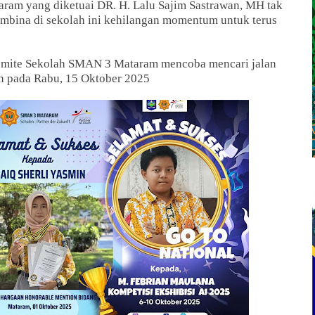
ram yang diketuai DR. H. Lalu Sajim Sastrawan, MH tak
embina di sekolah ini kehilangan momentum untuk terus
Komite Sekolah SMAN 3 Mataram mencoba mencari jalan
n pada Rabu, 15 Oktober 2025