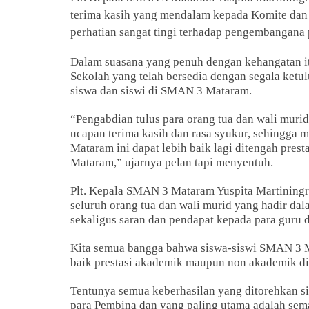
terima kasih yang mendalam kepada Komite dan
perhatian sangat tingi terhadap pengembangana 
Dalam suasana yang penuh dengan kehangatan i
Sekolah yang telah bersedia dengan segala ketu
siswa dan siswi di SMAN 3 Mataram.
“Pengabdian tulus para orang tua dan wali murid
ucapan terima kasih dan rasa syukur, sehingga
Mataram ini dapat lebih baik lagi ditengah pres
Mataram,” ujarnya pelan tapi menyentuh.
Plt. Kepala SMAN 3 Mataram Yuspita Martiningr
seluruh orang tua dan wali murid yang hadir da
sekaligus saran dan pendapat kepada para gur
Kita semua bangga bahwa siswa-siswi SMAN 3 
baik prestasi akademik maupun non akademik di
Tentunya semua keberhasilan yang ditorehkan sis
para Pembina dan yang paling utama adalah sema