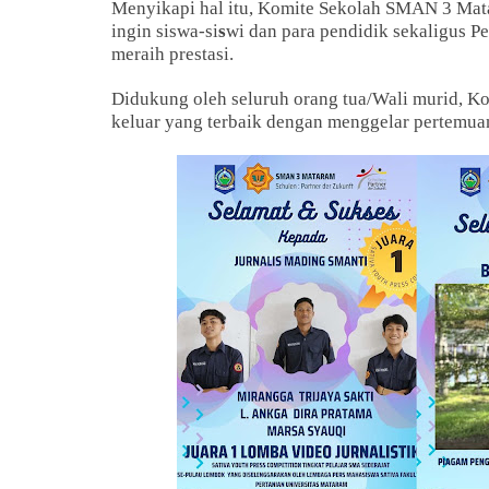
Menyikapi hal itu, Komite Sekolah SMAN 3 Mata
ingin siswa-si
s
wi dan para pendidik sekaligus P
meraih prestasi.
Didukung oleh seluruh orang tua/Wali murid, 
keluar yang terbaik dengan menggelar pertemua