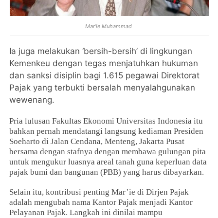
Mar’ie Muhammad
Ia juga melakukan ‘bersih-bersih’ di lingkungan
Kemenkeu dengan tegas menjatuhkan hukuman
dan sanksi disiplin bagi 1.615 pegawai Direktorat
Pajak yang terbukti bersalah menyalahgunakan
wewenang.
Pria lulusan Fakultas Ekonomi Universitas Indonesia itu
bahkan pernah mendatangi langsung kediaman Presiden
Soeharto di Jalan Cendana, Menteng, Jakarta Pusat
bersama dengan stafnya dengan membawa gulungan pita
untuk mengukur luasnya areal tanah guna keperluan data
pajak bumi dan bangunan (PBB) yang harus dibayarkan.
Selain itu, kontribusi penting Mar’ie di Dirjen Pajak
adalah mengubah nama Kantor Pajak menjadi Kantor
Pelayanan Pajak. Langkah ini dinilai mampu