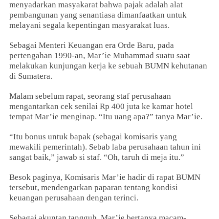
menyadarkan masyakarat bahwa pajak adalah alat
pembangunan yang senantiasa dimanfaatkan untuk
melayani segala kepentingan masyarakat luas.
Sebagai Menteri Keuangan era Orde Baru, pada
pertengahan 1990-an, Mar’ie Muhammad suatu saat
melakukan kunjungan kerja ke sebuah BUMN kehutanan
di Sumatera.
Malam sebelum rapat, seorang staf perusahaan
mengantarkan cek senilai Rp 400 juta ke kamar hotel
tempat Mar’ie menginap. “Itu uang apa?” tanya Mar’ie.
“Itu bonus untuk bapak (sebagai komisaris yang
mewakili pemerintah). Sebab laba perusahaan tahun ini
sangat baik,” jawab si staf. “Oh, taruh di meja itu.”
Besok paginya, Komisaris Mar’ie hadir di rapat BUMN
tersebut, mendengarkan paparan tentang kondisi
keuangan perusahaan dengan terinci.
Sebagai akuntan tangguh, Mar’ie bertanya macam-