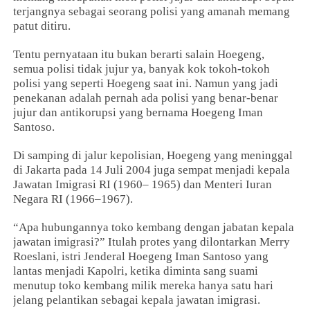
terjangnya sebagai seorang polisi yang amanah memang
patut ditiru.
Tentu pernyataan itu bukan berarti salain Hoegeng,
semua polisi tidak jujur ya, banyak kok tokoh-tokoh
polisi yang seperti Hoegeng saat ini. Namun yang jadi
penekanan adalah pernah ada polisi yang benar-benar
jujur dan antikorupsi yang bernama Hoegeng Iman
Santoso.
Di samping di jalur kepolisian, Hoegeng yang meninggal
di Jakarta pada 14 Juli 2004 juga sempat menjadi kepala
Jawatan Imigrasi RI (1960– 1965) dan Menteri Iuran
Negara RI (1966–1967).
“Apa hubungannya toko kembang dengan jabatan kepala
jawatan imigrasi?” Itulah protes yang dilontarkan Merry
Roeslani, istri Jenderal Hoegeng Iman Santoso yang
lantas menjadi Kapolri, ketika diminta sang suami
menutup toko kembang milik mereka hanya satu hari
jelang pelantikan sebagai kepala jawatan imigrasi.