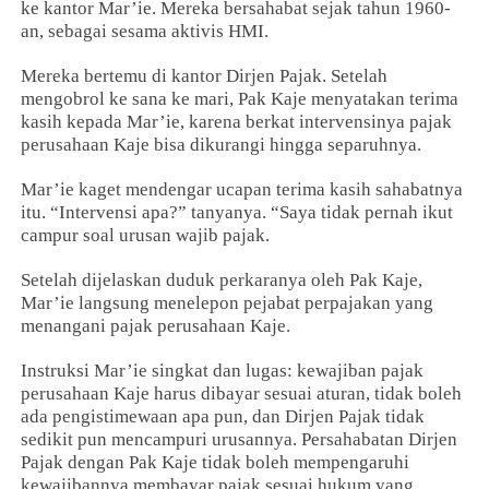
ke kantor Mar’ie. Mereka bersahabat sejak tahun 1960-
an, sebagai sesama aktivis HMI.
Mereka bertemu di kantor Dirjen Pajak. Setelah
mengobrol ke sana ke mari, Pak Kaje menyatakan terima
kasih kepada Mar’ie, karena berkat intervensinya pajak
perusahaan Kaje bisa dikurangi hingga separuhnya.
Mar’ie kaget mendengar ucapan terima kasih sahabatnya
itu. “Intervensi apa?” tanyanya. “Saya tidak pernah ikut
campur soal urusan wajib pajak.
Setelah dijelaskan duduk perkaranya oleh Pak Kaje,
Mar’ie langsung menelepon pejabat perpajakan yang
menangani pajak perusahaan Kaje.
Instruksi Mar’ie singkat dan lugas: kewajiban pajak
perusahaan Kaje harus dibayar sesuai aturan, tidak boleh
ada pengistimewaan apa pun, dan Dirjen Pajak tidak
sedikit pun mencampuri urusannya. Persahabatan Dirjen
Pajak dengan Pak Kaje tidak boleh mempengaruhi
kewajibannya membayar pajak sesuai hukum yang