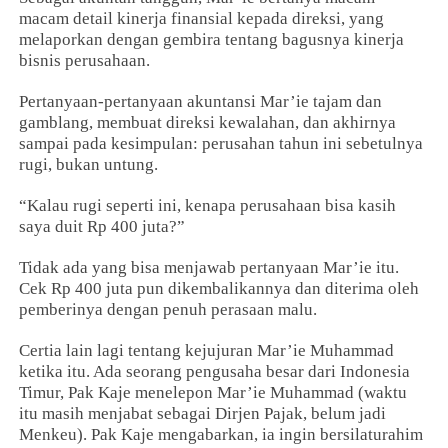
macam detail kinerja finansial kepada direksi, yang
melaporkan dengan gembira tentang bagusnya kinerja
bisnis perusahaan.
Pertanyaan-pertanyaan akuntansi Mar’ie tajam dan
gamblang, membuat direksi kewalahan, dan akhirnya
sampai pada kesimpulan: perusahan tahun ini sebetulnya
rugi, bukan untung.
“Kalau rugi seperti ini, kenapa perusahaan bisa kasih
saya duit Rp 400 juta?”
Tidak ada yang bisa menjawab pertanyaan Mar’ie itu.
Cek Rp 400 juta pun dikembalikannya dan diterima oleh
pemberinya dengan penuh perasaan malu.
Certia lain lagi tentang kejujuran Mar’ie Muhammad
ketika itu. Ada seorang pengusaha besar dari Indonesia
Timur, Pak Kaje menelepon Mar’ie Muhammad (waktu
itu masih menjabat sebagai Dirjen Pajak, belum jadi
Menkeu). Pak Kaje mengabarkan, ia ingin bersilaturahim