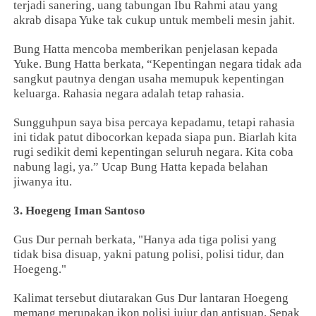
terjadi sanering, uang tabungan Ibu Rahmi atau yang
akrab disapa Yuke tak cukup untuk membeli mesin jahit.
Bung Hatta mencoba memberikan penjelasan kepada
Yuke. Bung Hatta berkata, “Kepentingan negara tidak ada
sangkut pautnya dengan usaha memupuk kepentingan
keluarga. Rahasia negara adalah tetap rahasia.
Sungguhpun saya bisa percaya kepadamu, tetapi rahasia
ini tidak patut dibocorkan kepada siapa pun. Biarlah kita
rugi sedikit demi kepentingan seluruh negara. Kita coba
nabung lagi, ya.” Ucap Bung Hatta kepada belahan
jiwanya itu.
3. Hoegeng Iman Santoso
Gus Dur pernah berkata, "Hanya ada tiga polisi yang
tidak bisa disuap, yakni patung polisi, polisi tidur, dan
Hoegeng."
Kalimat tersebut diutarakan Gus Dur lantaran Hoegeng
memang merupakan ikon polisi jujur dan antisuap. Sepak